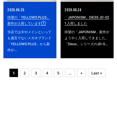
2026.06.25
2026.06.24
待望の「YELLOWS PLUS」
「JAPONISM」DiESS JD-02
新作が入荷しています①
1 入荷しました
当店では今やメインといって
待望の「JAPONISM」新作が
も過言でないメガネブランド
ようやく入荷してきました。
「YELLOWS PLUS」から新
「Diess」シリーズのJD-0…
作が…
1
2
3
4
5
...
»
Last »