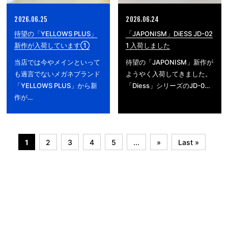
2026.06.25
2026.06.24
待望の「YELLOWS PLUS」
「JAPONISM」DiESS JD-02
新作が入荷しています①
1 入荷しました
当店では今やメインといって
待望の「JAPONISM」新作が
も過言でないメガネブランド
ようやく入荷してきました。
「YELLOWS PLUS」から新
「Diess」シリーズのJD-0…
作が…
1
2
3
4
5
...
»
Last »