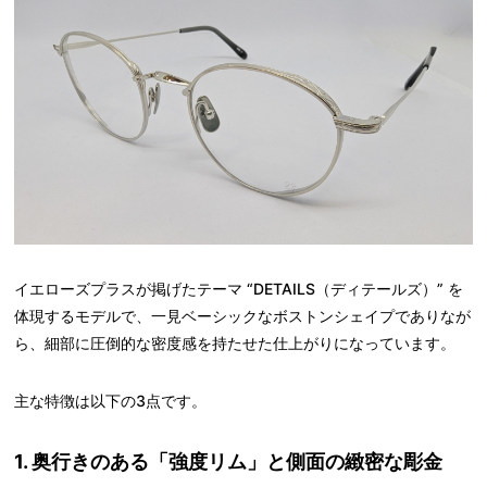
イエローズプラスが掲げたテーマ “DETAILS（ディテールズ）” を
体現するモデルで、一見ベーシックなボストンシェイプでありなが
ら、細部に圧倒的な密度感を持たせた仕上がりになっています。
主な特徴は以下の3点です。
1. 奥行きのある「強度リム」と側面の緻密な彫金