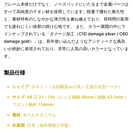
フレーム本体だけでなく、ノーズパッドにいたるまで金属パーツは
すべて高純度のチタン材を採用しています。軽量で優れた耐久性
と、素材特有のしなやかな弾力性を兼ね備えており、長時間の装用
でも疲れにくい抜群の掛け心地です。 また、カラー展開の中にラ
インナップされている「ダメージ加工（C1D damage silver / C6D
damage gold）」は、長年使い込んだようなアンティークな風合
いが絶妙に表現されており、非常に人気の高いカラーとなっていま
す。
製品仕様
シェイプ
: ボストン（お顔馴染みの良い王道の丸型ベース）
サイズ
: 48 □ 21 – 145（レンズ横幅 48mm / 縦幅 43.5mm /
フロント幅約 134mm）
素材
: オールチタニウム
生産国
: 日本（福井県鯖江市製）