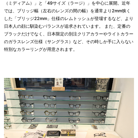
（ミディアム）」と「49サイズ（ラージ）」を中心に展開。近年
では、ブリッジ幅（左右のレンズの間の幅）を通常より2mm狭く
した「ブリッジ22mm」仕様のレムトッシュが登場するなど、より
日本人の顔に馴染むバランスが追求されています。 また、定番の
ブラックだけでなく、日本限定の別注クリアカラーやライトカラー
のガラスレンズ仕様（サングラス）など、その時しか手に入らない
特別なカラーリングが用意されます。