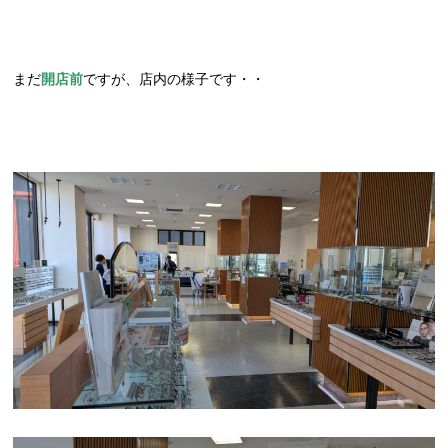
まだ
開店前
ですが、店内の様子です・・