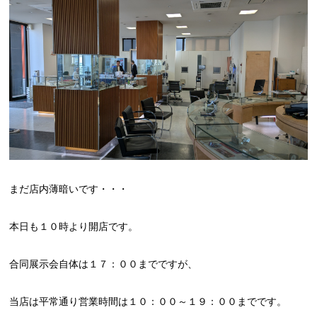
まだ店内薄暗いです・・・
本日も１０時より開店です。
合同展示会自体は１７：００までですが、
当店は平常通り営業時間は１０：００～１９：００までです。