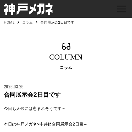
HOME
コラム
合同展示会2日目です
COLUMN
コラム
2026.03.29
合同展示会2日目です
今日も天候には恵まれそうです～
本日は神戸メガネ×中井脩合同展示会2日目～