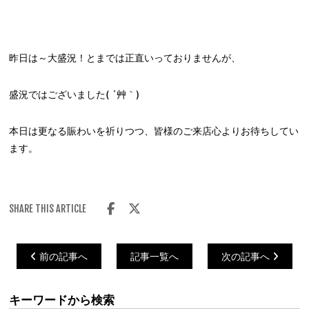
昨日は～大盛況！とまでは正直いっておりませんが、
盛況ではございました( ´艸｀)
本日は更なる賑わいを祈りつつ、皆様のご来店心よりお待ちしてい
ます。
SHARE THIS ARTICLE
前の記事へ
記事一覧へ
次の記事へ
キーワードから検索