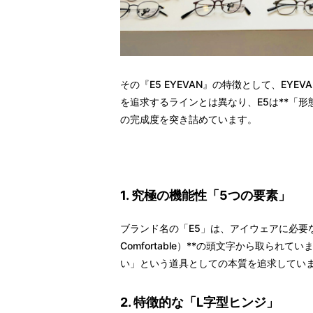
その『E5 EYEVAN』の特徴として、EYEV
を追求するラインとは異なり、E5は**「
の完成度を突き詰めています。
1. 究極の機能性「5つの要素」
ブランド名の「E5」は、アイウェアに必要な**5つの要素（Es
Comfortable）**の頭文字から取ら
い」という道具としての本質を追求してい
2. 特徴的な「L字型ヒンジ」