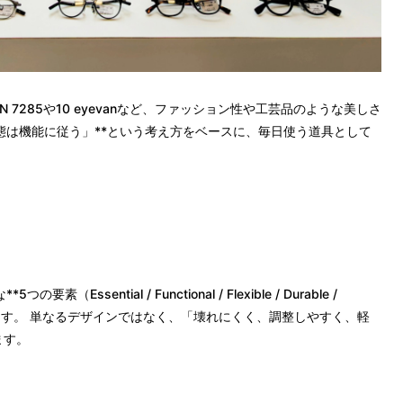
AN 7285や10 eyevanなど、ファッション性や工芸品のような美しさ
形態は機能に従う」**という考え方をベースに、毎日使う道具として
sential / Functional / Flexible / Durable /
れています。 単なるデザインではなく、「壊れにくく、調整しやすく、軽
ます。