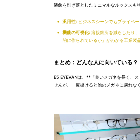
装飾を削ぎ落としたミニマルなルックスも
汎用性:
ビジネスシーンでもプライベー
機能の可視化:
溶接箇所を減らしたり、
的に作られているか」がわかる工業製
まとめ：どんな人に向いている？
E5 EYEVANは、**「良いメガネを長
せんが、一度掛けると他のメガネに戻れな