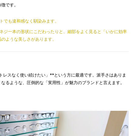
特徴です。
トでも違和感なく馴染みます。
ネジ一本の形状にこだわったりと、細部をよく見ると「いかに効率
品のような美しさがあります。
く、ストレスなく使い続けたい」**という方に最適です。派手さはありま
くなるような、圧倒的な「実用性」が魅力のブランドと言えます。