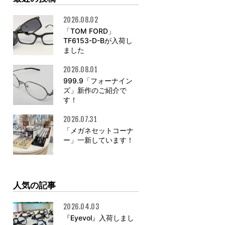
2026.08.02
「TOM FORD」
TF6153-D-Bが入荷し
ました
2026.08.01
999.9「フォーナイン
ズ」新作のご紹介で
す！
2026.07.31
「メガネセットコーナ
ー」一新しています！
人気の記事
2026.04.03
『Eyevol』入荷しまし