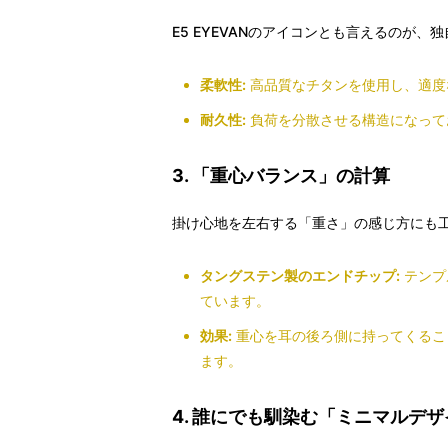
E5 EYEVANのアイコンとも言えるのが、独
柔軟性:
高品質なチタンを使用し、適度
耐久性:
負荷を分散させる構造になって
3. 「重心バランス」の計算
掛け心地を左右する「重さ」の感じ方にも
タングステン製のエンドチップ:
テンプ
ています。
効果:
重心を耳の後ろ側に持ってくるこ
ます。
4. 誰にでも馴染む「ミニマルデ