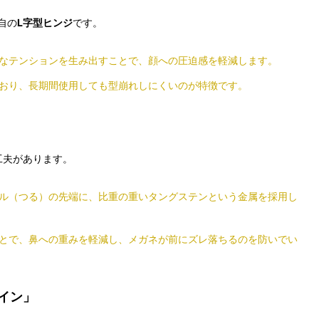
自の
L字型ヒンジ
です。
なテンションを生み出すことで、顔への圧迫感を軽減します。
おり、長期間使用しても型崩れしにくいのが特徴です。
工夫があります。
ル（つる）の先端に、比重の重いタングステンという金属を採用し
とで、鼻への重みを軽減し、メガネが前にズレ落ちるのを防いでい
ザイン」