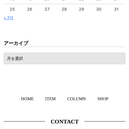
25
26
27
28
29
30
31
« 7月
アーカイブ
HOME
ITEM
COLUMN
SHOP
CONTACT