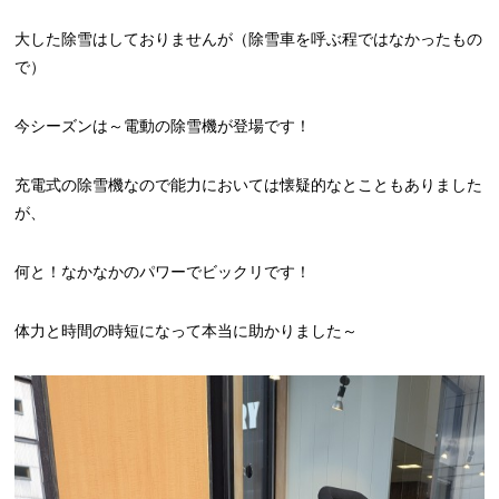
大した除雪はしておりませんが（除雪車を呼ぶ程ではなかったもの
で）
今シーズンは～電動の除雪機が登場です！
充電式の除雪機なので能力においては懐疑的なとこともありました
が、
何と！なかなかのパワーでビックリです！
体力と時間の時短になって本当に助かりました～