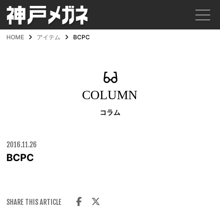
HOME
アイテム
BCPC
COLUMN
コラム
2016.11.26
BCPC
SHARE THIS ARTICLE